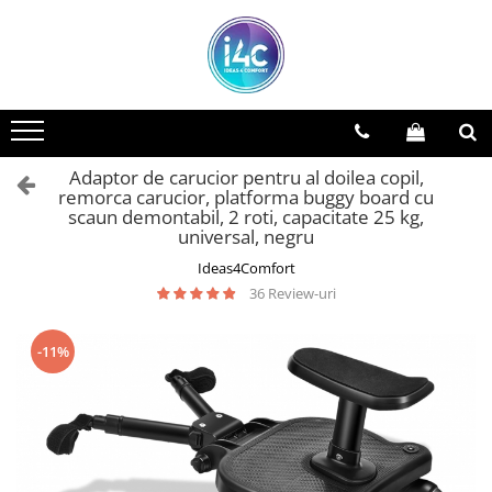
Adaptor de carucior pentru al doilea copil,
remorca carucior, platforma buggy board cu
scaun demontabil, 2 roti, capacitate 25 kg,
universal, negru
Ideas4Comfort
36 Review-uri
-11%