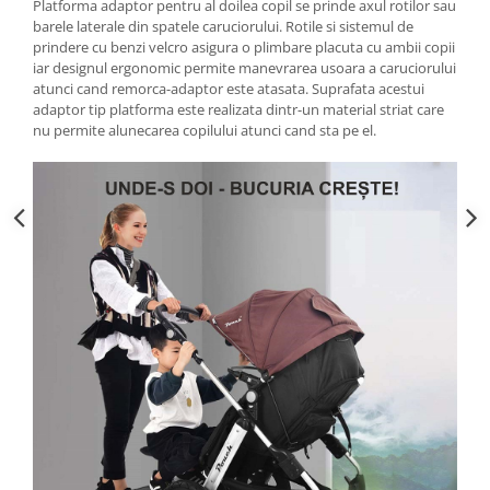
Platforma adaptor pentru al doilea copil se prinde axul rotilor sau
barele laterale din spatele caruciorului. Rotile si sistemul de
prindere cu benzi velcro asigura o plimbare placuta cu ambii copii
iar designul ergonomic permite manevrarea usoara a caruciorului
atunci cand remorca-adaptor este atasata. Suprafata acestui
adaptor tip platforma este realizata dintr-un material striat care
nu permite alunecarea copilului atunci cand sta pe el.