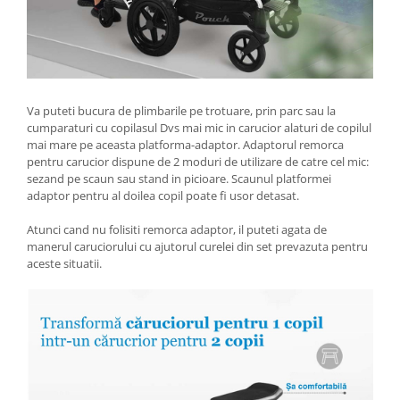
Va puteti bucura de plimbarile pe trotuare, prin parc sau la
cumparaturi cu copilasul Dvs mai mic in carucior alaturi de copilul
mai mare pe aceasta platforma-adaptor. Adaptorul remorca
pentru carucior dispune de 2 moduri de utilizare de catre cel mic:
sezand pe scaun sau stand in picioare. Scaunul platformei
adaptor pentru al doilea copil poate fi usor detasat.
Atunci cand nu folisiti remorca adaptor, il puteti agata de
manerul caruciorului cu ajutorul curelei din set prevazuta pentru
aceste situatii.