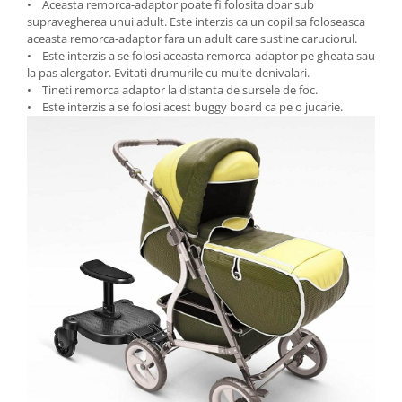
• Aceasta remorca-adaptor poate fi folosita doar sub
supravegherea unui adult. Este interzis ca un copil sa foloseasca
aceasta remorca-adaptor fara un adult care sustine caruciorul.
• Este interzis a se folosi aceasta remorca-adaptor pe gheata sau
la pas alergator. Evitati drumurile cu multe denivalari.
• Tineti remorca adaptor la distanta de sursele de foc.
• Este interzis a se folosi acest buggy board ca pe o jucarie.