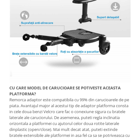
CU CARE MODEL DE CARUCIOARE SE POTIVESTE ACEASTA
PLATFORMA?
Remorca adaptor este compatibila cu 99% din carucioarele de pe
piata. Avantajul major al acestui tip de adaptor platforma consta
in cele doua benzi Velcro care fac o conexiune sigura cu bratele
laterale ale caruciorului. De asemenea, puteti regla inclinatia
orizontala a platformei cu ajutorul celor doua rotite laterale
dinplastic (open/close). Mai mult decat atat, puteti extinde
bratele extensibile ale platformei in asa fel ca sa se potriveasca cu