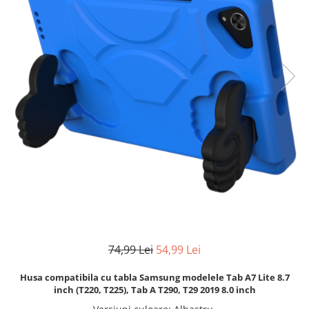
74,99 Lei
54,99 Lei
Husa compatibila cu tabla Samsung modelele Tab A7 Lite 8.7
inch (T220, T225), Tab A T290, T29 2019 8.0 inch