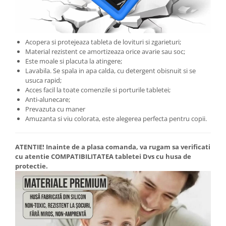
Acopera si protejeaza tableta de lovituri si zgarieturi;
Material rezistent ce amortizeaza orice avarie sau soc;
Este moale si placuta la atingere;
Lavabila. Se spala in apa calda, cu detergent obisnuit si se
usuca rapid;
Acces facil la toate comenzile si porturile tabletei;
Anti-alunecare;
Prevazuta cu maner
Amuzanta si viu colorata, este alegerea perfecta pentru copii.
ATENTIE!
Inainte de a plasa comanda, va rugam sa verificati
cu atentie COMPATIBILITATEA tabletei Dvs cu husa de
protectie.