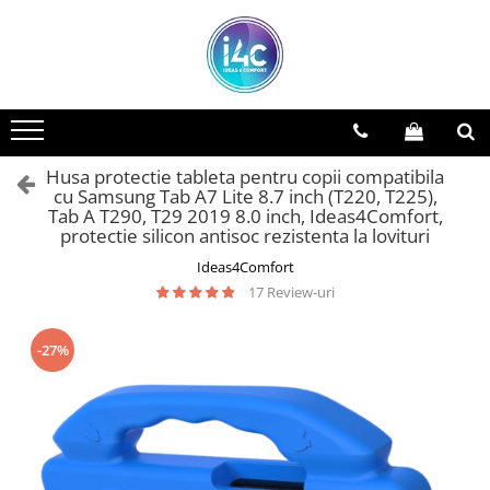
Husa protectie tableta pentru copii compatibila
cu Samsung Tab A7 Lite 8.7 inch (T220, T225),
Tab A T290, T29 2019 8.0 inch, Ideas4Comfort,
protectie silicon antisoc rezistenta la lovituri
Ideas4Comfort
17 Review-uri
-27%