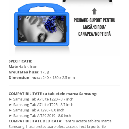
SPECIFICATII:
Material:
silicon
Greutatea husa:
175 g
Dimensiuni husa:
240 x 180 x 2.5 mm
COMPATIBILITATE cu tabletele marca Samsung
:
► Samsung Tab A7 Lite T220 - 8.7 inch
► Samsung Tab A7 Lite T225 - 8.7 inch
► Samsung Tab A T290 - 8.0 inch
► Samsung Tab A T29 2019 - 8.0 inch
COMPATIBILITATE DEDICATA:
Pentru aceste tablete marca
Samsung, husa pretectoare ofera acces direct la porturile