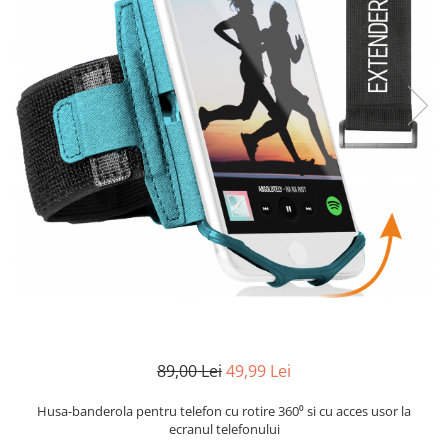
89,00 Lei
49,99 Lei
Husa-banderola pentru telefon cu rotire 360⁰ si cu acces usor la
ecranul telefonului