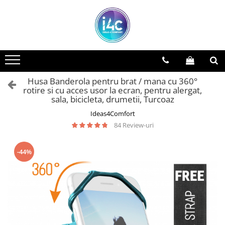
Husa Banderola pentru brat / mana cu 360°
rotire si cu acces usor la ecran, pentru alergat,
sala, bicicleta, drumetii, Turcoaz
Ideas4Comfort
84 Review-uri
-44%