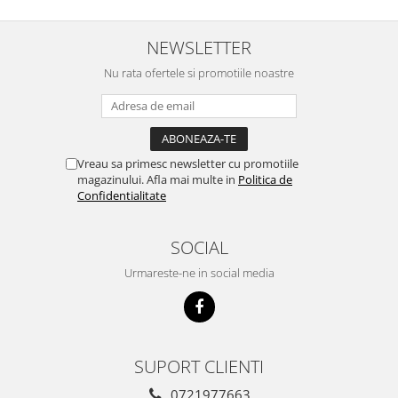
NEWSLETTER
Nu rata ofertele si promotiile noastre
Vreau sa primesc newsletter cu promotiile
magazinului. Afla mai multe in
Politica de
Confidentialitate
SOCIAL
Urmareste-ne in social media
SUPORT CLIENTI
0721977663