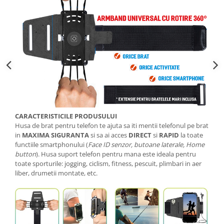
CARACTERISTICILE PRODUSULUI
Husa de brat pentru telefon te ajuta sa iti mentii telefonul pe brat
in
MAXIMA SIGURANTA
si sa ai acces
DIRECT
si
RAPID
la toate
functiile smartphonului (
Face ID senzor, butoane laterale, Home
button
). Husa suport telefon pentru mana este ideala pentru
toate sporturile: jogging, ciclism, fitness, pescuit, plimbari in aer
liber, drumetii montate, etc.