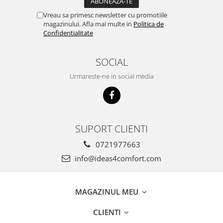
Vreau sa primesc newsletter cu promotiile
magazinului. Afla mai multe in
Politica de
Confidentialitate
SOCIAL
Urmareste-ne in social media
SUPORT CLIENTI
0721977663
info@ideas4comfort.com
MAGAZINUL MEU
CLIENTI