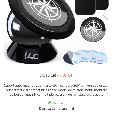
70,16 Lei
49,99 Lei
Suport auto magnetic pentru telefon cu rotire 360⁰, universal, ajustabil
orice directie si compatibil cu orice model de telefon mobil, montare
pe bordul masinii, cu multiple accesorii de reinstalare si placute
IN STOC
Durata de livrare:
1 zi