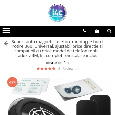
Suport auto magnetic telefon, montaj pe bord,
rotire 360, Universal, ajustabil orice directie si
compatibil cu orice model de telefon mobil,
adeziv 3M, kit complet reinstalare inclus
Ideas4Comfort
81 Review-uri
-29%