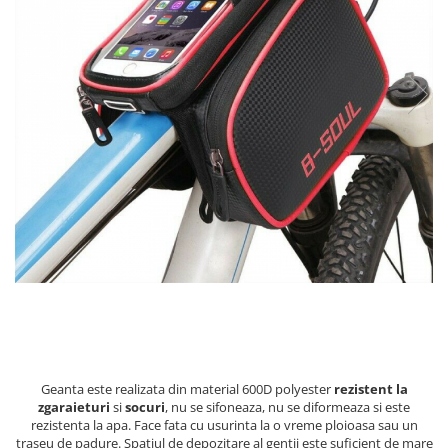
49,82 Lei
Geanta este realizata din material 600D polyester
rezistent la
zgaraieturi
si
socuri
, nu se sifoneaza, nu se diformeaza si este
rezistenta la apa. Face fata cu usurinta la o vreme ploioasa sau un
traseu de padure. Spatiul de depozitare al gentii este suficient de mare