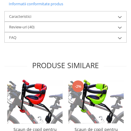
Informatii conformitate produs
Caracteristici
Review-uri
(40)
FAQ
PRODUSE SIMILARE
-2%
Scaun de copil pentru
Scaun de copil pentru