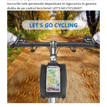
lucrurile tale personale depozitate in siguranta in geanta
dubla de pe cadrul bicicletei! LET'S GO CYCLING!!!