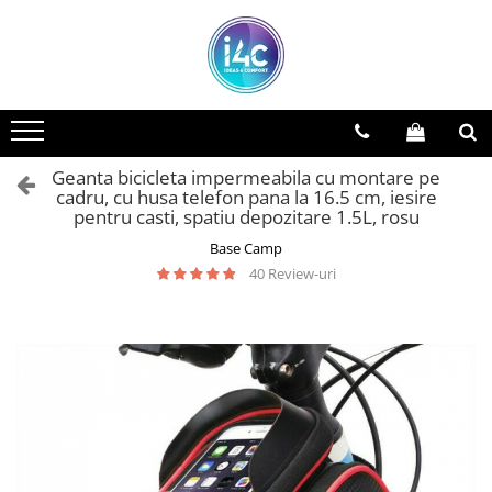
Geanta bicicleta impermeabila cu montare pe
cadru, cu husa telefon pana la 16.5 cm, iesire
pentru casti, spatiu depozitare 1.5L, rosu
Base Camp
40 Review-uri