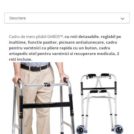
Descriere
Cadru de mers pliabil GABOS™,
cu roti detasabile, reglabil pe
inaltime, functie pasitor, picioare antialunecare, cadru
pentru varstnici cu pliere rapida cu un buton, cadru
ortopedic otel pentru varstnici si recuperare medicala, 2
roti incluse.