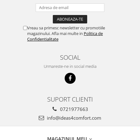
Vreau sa primesc newsletter cu promotiile
magazinului. Afla mai multe in
Politica de
Confidentialitate
SOCIAL
Urmareste-ne in social media
SUPORT CLIENTI
0721977663
info@ideas4comfort.com
MAGAZINUL MEU