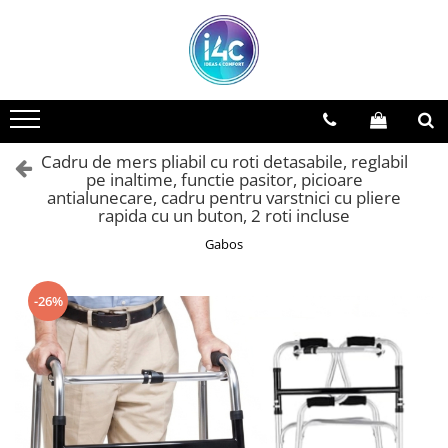
Cadru de mers pliabil cu roti detasabile, reglabil
pe inaltime, functie pasitor, picioare
antialunecare, cadru pentru varstnici cu pliere
rapida cu un buton, 2 roti incluse
Gabos
-26%