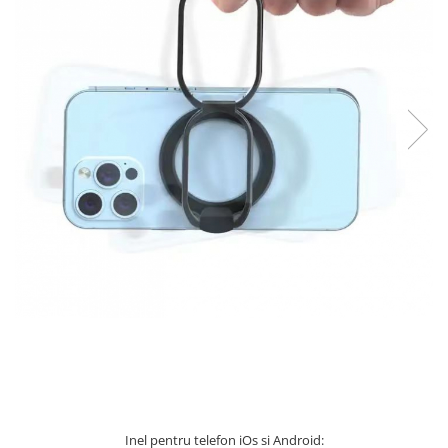
54,91 Lei
Inel pentru telefon iOs si Android: