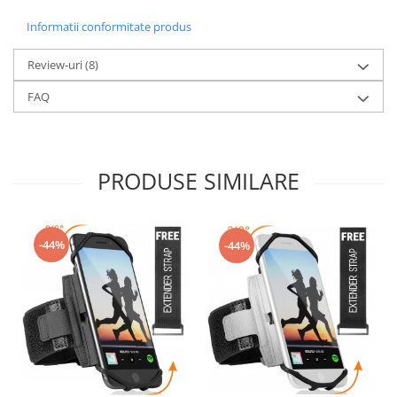
Informatii conformitate produs
Review-uri
(8)
FAQ
PRODUSE SIMILARE
-44%
-44%