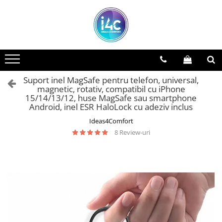
Suport inel MagSafe pentru telefon, universal,
magnetic, rotativ, compatibil cu iPhone
15/14/13/12, huse MagSafe sau smartphone
Android, inel ESR HaloLock cu adeziv inclus
Ideas4Comfort
8 Review-uri