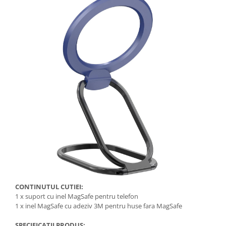
CONTINUTUL CUTIEI:
1 x suport cu inel MagSafe pentru telefon
1 x inel MagSafe cu adeziv 3M pentru huse fara MagSafe
SPECIFICATII PRODUS: