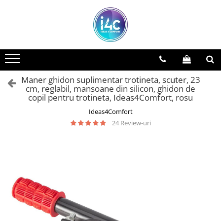
Maner ghidon suplimentar trotineta, scuter, 23
cm, reglabil, mansoane din silicon, ghidon de
copil pentru trotineta, Ideas4Comfort, rosu
Ideas4Comfort
24 Review-uri