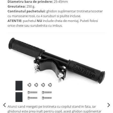
Diametru bara de prindere:
25-45mm
Greutatea:
250 g.
Continutul pachetului:
ghidon suplimentar trotineta/scooter
cu mansoane rosii, cu 4 suruburi si piulite incluse.
ATENTIE:
pachetul
NU
include cheia de montaj. Puteti folosi
orice cheie sau surubelnita cu imbus.
Atunci cand mergeti pe trotineta cu copilul stand in fata, iar
ghidonul este prea inalt pentru copil, acest ghidon suplimentar